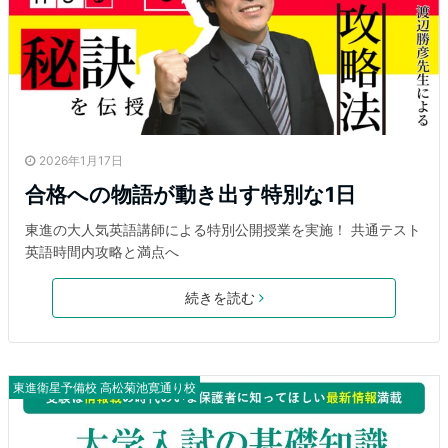
2026年1月17日
合格への物語が動き出す特別な1日
東進の大人気英語講師による特別公開授業を実施！ 共通テスト
英語時間内攻略と満点へ
続きを読む
東進衛星予備校 高松菊池寛通り校