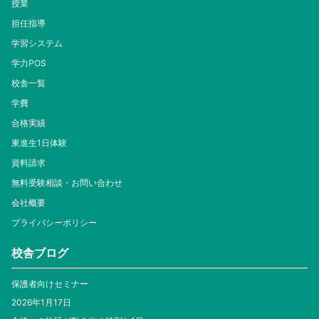
授業
担任指導
学習システム
学力POS
校舎一覧
学費
合格実績
東進生1日体験
資料請求
無料受験相談・お問い合わせ
会社概要
プライバシーポリシー
校舎ブログ
保護者向けセミナー
2026年1月17日