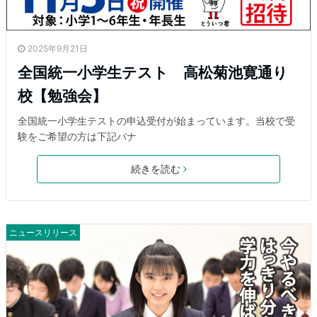
2025年9月21日
全国統一小学生テスト 高松菊池寛通り
校【勉強会】
全国統一小学生テストの申込受付が始まっています。当校で受
験をご希望の方は下記バナ
続きを読む
ニュースリリース