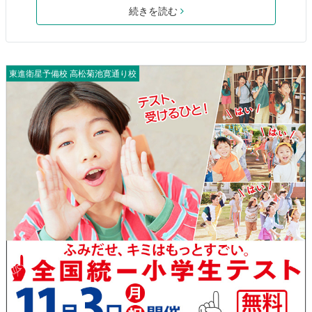
続きを読む
東進衛星予備校 高松菊池寛通り校