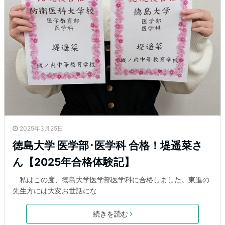
2025年3月25日
徳島大学 医学部･医学科 合格！堤遥菜さ
ん【2025年合格体験記】
私はこの度、徳島大学医学部医学科に合格しました。東進の
先生方には大変お世話にな
続きを読む