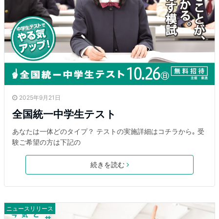
2025年9月21日
全国統一中学生テスト
あなたは一体どのタイプ？ テストの実施詳細はコチラから｡ 受
験ご希望の方は下記の
続きを読む
ニュースリリース