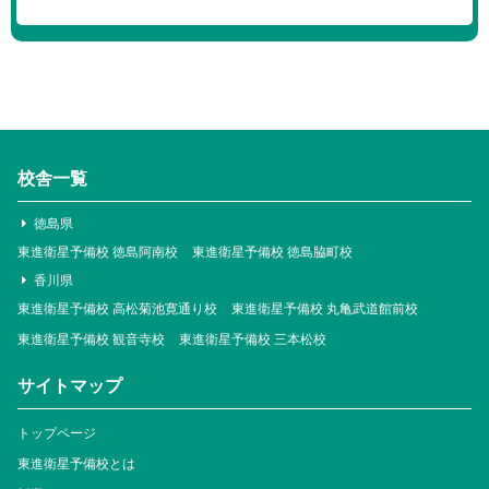
校舎一覧
徳島県
東進衛星予備校 徳島阿南校
東進衛星予備校 徳島脇町校
香川県
東進衛星予備校 高松菊池寛通り校
東進衛星予備校 丸亀武道館前校
東進衛星予備校 観音寺校
東進衛星予備校 三本松校
サイトマップ
トップページ
東進衛星予備校とは