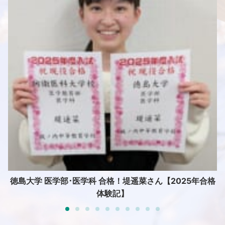
験
徳島大学 医学部･医学科 合格！堤遥菜さん【2025年合格
体験記】