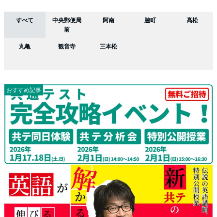
すべて
中央郵便局
阿南
脇町
高松
前
丸亀
観音寺
三本松
おすすめ記事