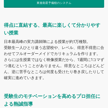
東進衛星予備校のシステム
得点に直結する、最高に楽しくて分かりやす
い授業
日本最高峰の実力講師陣による授業が約1万種類。
受験生一人ひとり違う志望校や、レベル、得意不得意に合
わせてフルオーダーメイドでカリキュラムを作ります。
さらには生授業ではなく映像授業だから、1週間に1コマず
つ進むということがありません。得意なところはどんど
ん、逆に苦手なところは何度も受けたり巻き戻したりして
確実に進めていきます。
受験生のモチベーションを高めるプロ担任に
よる熱誠指導