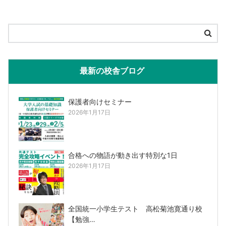
最新の校舎ブログ
保護者向けセミナー
2026年1月17日
合格への物語が動き出す特別な1日
2026年1月17日
全国統一小学生テスト 高松菊池寛通り校
【勉強…