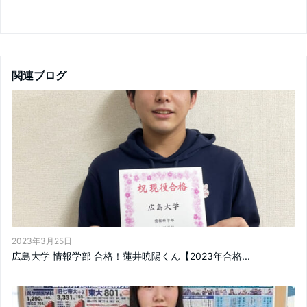
関連ブログ
2023年3月25日
広島大学 情報学部 合格！蓮井暁陽くん【2023年合格...