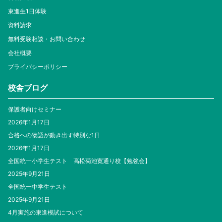
東進生1日体験
資料請求
無料受験相談・お問い合わせ
会社概要
プライバシーポリシー
校舎ブログ
保護者向けセミナー
2026年1月17日
合格への物語が動き出す特別な1日
2026年1月17日
全国統一小学生テスト 高松菊池寛通り校【勉強会】
2025年9月21日
全国統一中学生テスト
2025年9月21日
4月実施の東進模試について