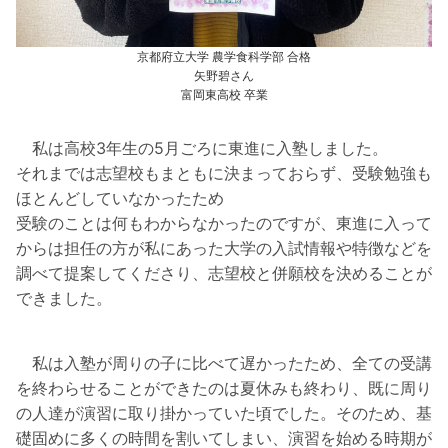
京都府立大学 農学食科学部 合格
矢野碧さん
富岡東高校 卒業
私は高校3年生の5月ごろに東進に入塾しました。
それまでは志望校もまともに決まっておらず、受験勉強も
ほとんどしていなかったため
受験のことは何もわからなかったのですが、東進に入って
からは担任の方が私にあった大学の入試情報や特徴などを
調べて提案してくださり、志望校と併願校を決めることが
できました。
私は入塾が周りの子に比べて遅かったため、全ての受講
を終わらせることができたのは夏休みも終わり、既に周り
の人達が演習に取り掛かっていた頃でした。そのため、基
礎固めに多くの時間を割いてしまい、演習を始める時期が