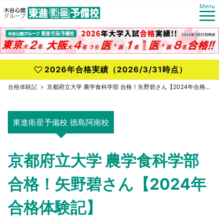
Menu
2026年合格実績（2026/3/31時点）
合格体験記
京都府立大学 農学食科学部 合格！矢野碧さん【2024年合格体験記】
東進衛星予備校 徳島阿南校
京都府立大学 農学食科学部
合格！矢野碧さん【2024年
合格体験記】