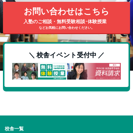
お問い合わせはこちら
入塾のご相談・無料受験相談･体験授業
などお気軽にお問い合わせください。
＼ 校舎イベント受付中 ／
校舎一覧