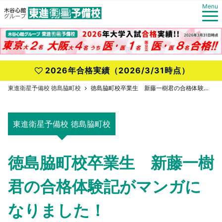
Menu
2026年合格実績（2026/3/31時点）
東進衛星予備校 徳島脇町校
徳島脇町校卒業生 新藤一樹君の合格体験記がマンガになりました！
東進衛星予備校 徳島脇町校
徳島脇町校卒業生 新藤一樹
君の合格体験記がマンガに
なりました！