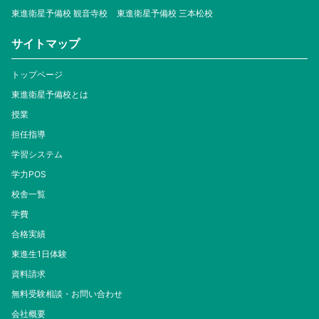
東進衛星予備校 観音寺校
東進衛星予備校 三本松校
サイトマップ
トップページ
東進衛星予備校とは
授業
担任指導
学習システム
学力POS
校舎一覧
学費
合格実績
東進生1日体験
資料請求
無料受験相談・お問い合わせ
会社概要