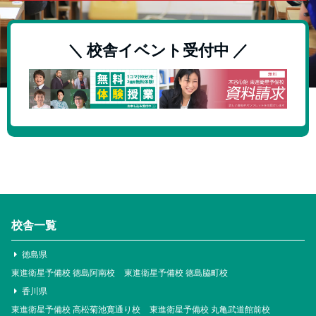
＼ 校舎イベント受付中 ／
校舎一覧
徳島県
東進衛星予備校 徳島阿南校
東進衛星予備校 徳島脇町校
香川県
東進衛星予備校 高松菊池寛通り校
東進衛星予備校 丸亀武道館前校