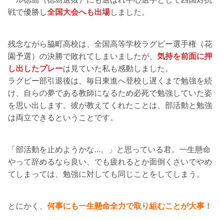
戦で優勝し
全国大会へも出場
しました。
残念ながら脇町高校は、全国高等学校ラグビー選手権（花
園予選）の決勝で敗れてしまいましたが、
気持を前面に押
し出したプレー
は見ていた私も感動しました。
ラグビー部引退後は、毎日東進へ登校し遅くまで勉強を続
け、自らの夢である教師になるため必死で勉強していた姿
を思い出します。彼が教えてくれたことは、部活動と勉強
は両立できるということです。
「部活動を止めようかな…。」と思っている君。一生懸命
やって辞めるなら良い、でも疲れるとか面倒くさいでやめ
てしまっては、勉強に対しても同じことをしてしまう。
とにかく、
何事にも一生懸命全力で取り組むことが大事！