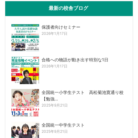
最新の校舎ブログ
保護者向けセミナー
2026年1月17日
合格への物語が動き出す特別な1日
2026年1月17日
全国統一小学生テスト 高松菊池寛通り校
【勉強…
2025年9月21日
全国統一中学生テスト
2025年9月21日