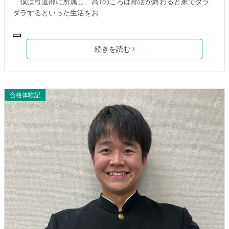
僕は弓道部に所属し、高1のころは部活が終わると家でダラ
ダラするといった生活をお
続きを読む
合格体験記