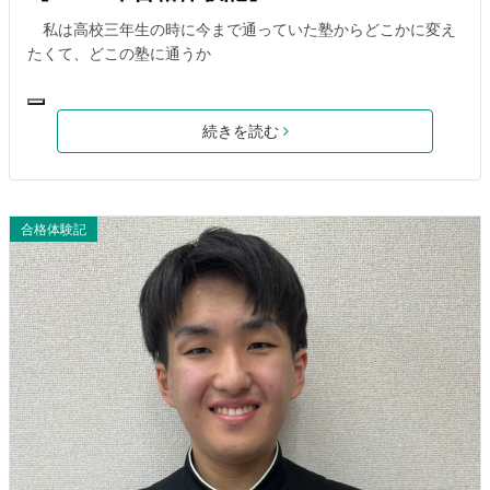
私は高校三年生の時に今まで通っていた塾からどこかに変え
たくて、どこの塾に通うか
続きを読む
合格体験記