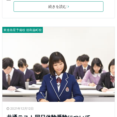
続きを読む
東進衛星予備校 徳島脇町校
2021年12月12日