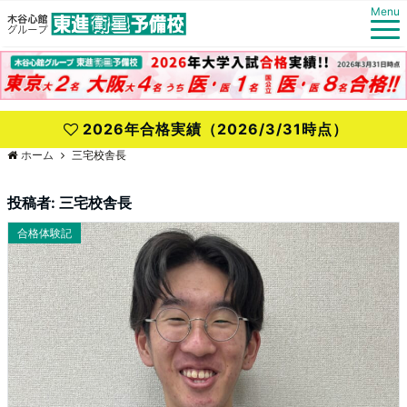
Menu
2026年合格実績（2026/3/31時点）
ホーム
三宅校舎長
投稿者:
三宅校舎長
合格体験記