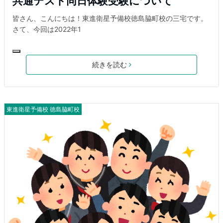
共通テスト同日体験受験について
皆さん、こんにちは！東進衛星予備校徳島脇町校の三宅です。
さて、今回は2022年1
続きを読む
東進衛星予備校 徳島脇町校