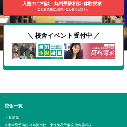
入塾のご相談・無料受験相談･体験授業
などお気軽にお問い合わせください。
＼ 校舎イベント受付中 ／
校舎一覧
徳島県
東進衛星予備校 徳島阿南校
東進衛星予備校 徳島脇町校