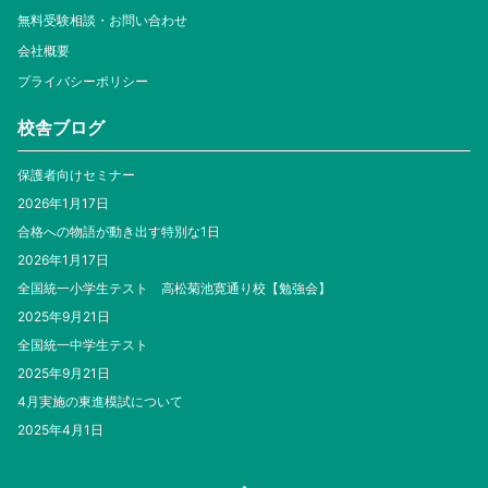
無料受験相談・お問い合わせ
会社概要
プライバシーポリシー
校舎ブログ
保護者向けセミナー
2026年1月17日
合格への物語が動き出す特別な1日
2026年1月17日
全国統一小学生テスト 高松菊池寛通り校【勉強会】
2025年9月21日
全国統一中学生テスト
2025年9月21日
4月実施の東進模試について
2025年4月1日