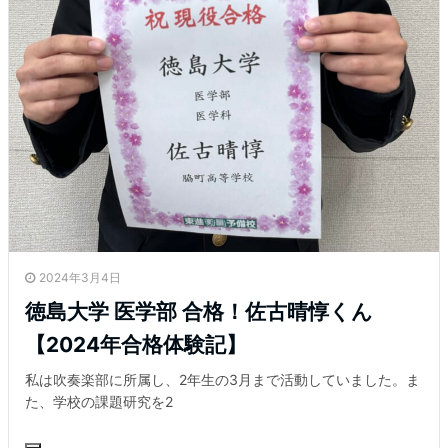
2024年3月4日
徳島大学 医学部 合格！佐古晴惇くん
【2024年合格体験記】
私は吹奏楽部に所属し、2年生の3月まで活動していました。ま
た、学校の課題研究を2