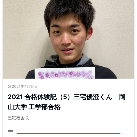
2021年4月17日
2021 合格体験記（5）三宅優澄くん 岡
山大学 工学部合格
三宅校舎長