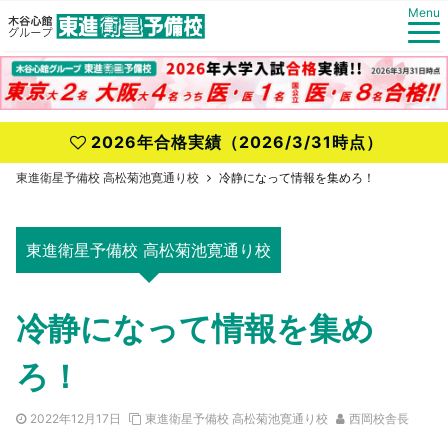
Menu
2026年合格実績（2026/3/31時点）
東進衛星予備校 高松菊池寛通り校
冷静になって情報を集めろ！
東進衛星予備校 高松菊池寛通り校
冷静になって情報を集め
ろ！
2022年12月17日
東進衛星予備校 高松菊池寛通り校
西岡校舎長