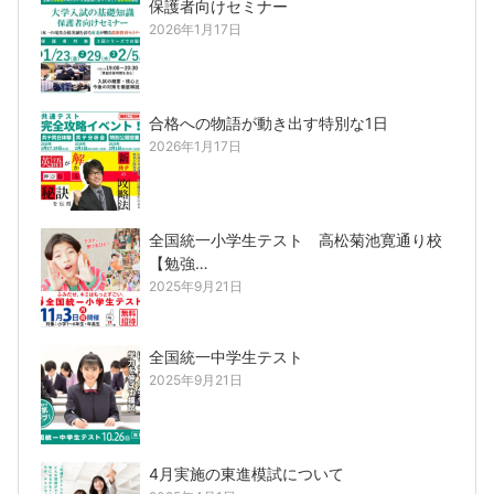
保護者向けセミナー
2026年1月17日
合格への物語が動き出す特別な1日
2026年1月17日
全国統一小学生テスト 高松菊池寛通り校
【勉強…
2025年9月21日
全国統一中学生テスト
2025年9月21日
4月実施の東進模試について