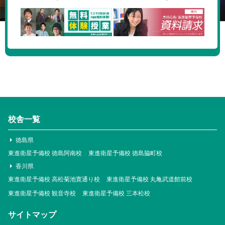
校舎一覧
徳島県
東進衛星予備校 徳島阿南校
東進衛星予備校 徳島脇町校
香川県
東進衛星予備校 高松菊池寛通り校
東進衛星予備校 丸亀武道館前校
東進衛星予備校 観音寺校
東進衛星予備校 三本松校
サイトマップ