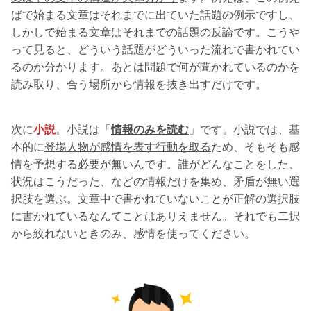
ばで始まる文章はそれまでに出ていた話題の例示ですし、
しかしで始まる文章はそれまでの話題の反論です。こうや
って見ると、どういう話題がどういった流れで書かれてい
るのか分かります。あとは問題で何が聞かれているのかを
読み取り、合う場所から情報を抜き出すだけです。
次に
小説
。小説は「
情報のみを読む
」です。小説では、基
本的に
登場人物が感情を表す行動を取る
ため、そもそも感
情を予想する必要が無いんです。誰がどんなことをした、
状況はこうだった、などの情報だけを集め、矛盾が無い選
択肢を選ぶ。文章中で書かれていないことが正解の選択肢
に書かれているなんてことはありえません。それでも二択
から絞れないときのみ、感情を使ってください。